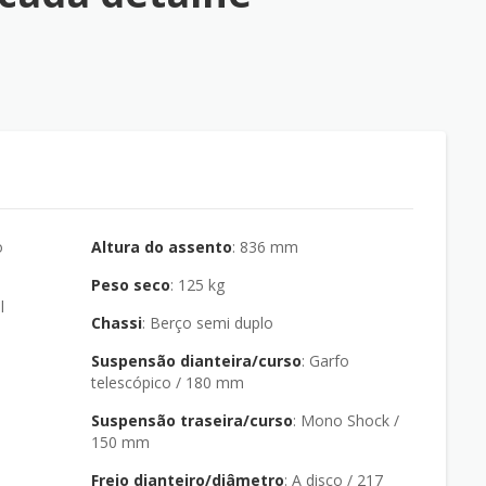
Altura do assento
: 836 mm
Peso seco
: 125 kg
l
Chassi
: Berço semi duplo
Suspensão dianteira/curso
: Garfo
telescópico / 180 mm
Suspensão traseira/curso
: Mono Shock /
150 mm
Freio dianteiro/diâmetro
: A disco / 217