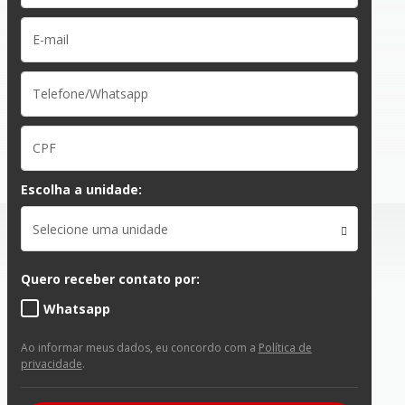
Escolha a unidade:
Selecione uma unidade
Quero receber contato por:
Whatsapp
Ao informar meus dados, eu concordo com a
Política de
privacidade
.