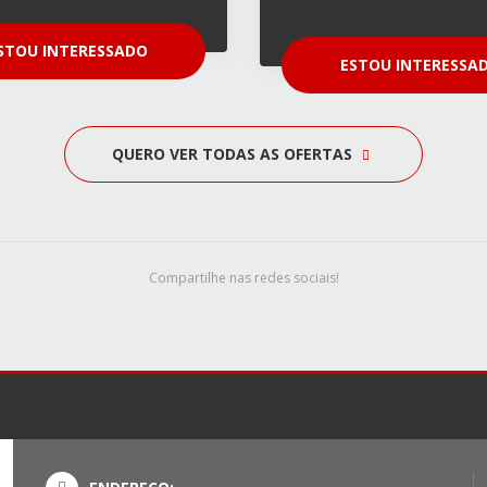
STOU INTERESSADO
ESTOU INTERESSA
QUERO VER TODAS AS OFERTAS
Compartilhe nas redes sociais!