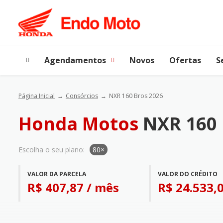
Agendamentos
Novos
Ofertas
S
Página Inicial
Consórcios
NXR 160 Bros 2026
Honda Motos
NXR 160 
Escolha o seu plano:
80×
VALOR DA PARCELA
VALOR DO CRÉDITO
R$ 407,87 / mês
R$ 24.533,