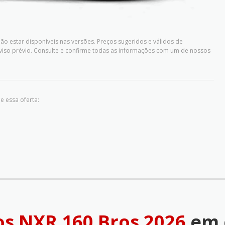
o estar disponíveis nas versões. Preços sugeridos e válidos de
iso prévio. Consulte e confirme todas as informações com um de nossos
e essa oferta:
s NXR 160 Bros 2026
em 