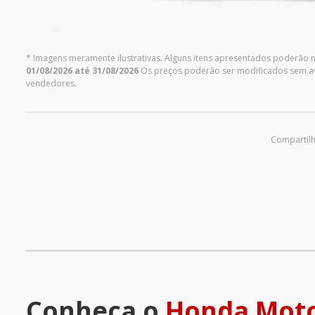
* Imagens meramente ilustrativas. Alguns itens apresentados poderão nã
01/08/2026 até 31/08/2026
Os preços poderão ser modificados sem av
vendedores.
Compartilh
Conheça o
Honda Moto