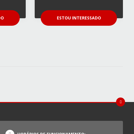
DO
ESTOU INTERESSADO