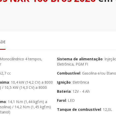
ADE
Sistema de alimentação
: Injeção
r
Eletrônica, PGM FI
162,7 cc
Combustível
: Gasolina e/ou Etano
áxima
: 10,4 kW (14,2 CV) a 8000
Ignição
: Eletrônica
) / 10,5 KW (14,3 CV) a 8000
Bateria
: 12V - 4 Ah
Farol
: LED
imo
: 14,1 N.m (1,44 kgf.m) a
solina) / 14,2 N.m (1,45 kgf.m)
Tanque de combustível
: 12,0L
Etanol)