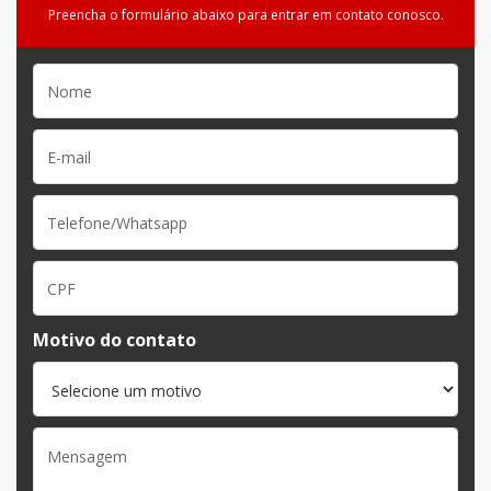
Preencha o formulário abaixo para entrar em contato conosco.
Motivo do contato