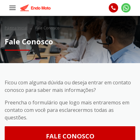
Página Inicial
Fale Conosco
Fale Conosco
Ficou com alguma dúvida ou deseja entrar em contato
conosco para saber mais informações?
Preencha o formulário que logo mais entraremos em
contato com você para esclarecermos todas as
questões.
FALE CONOSCO