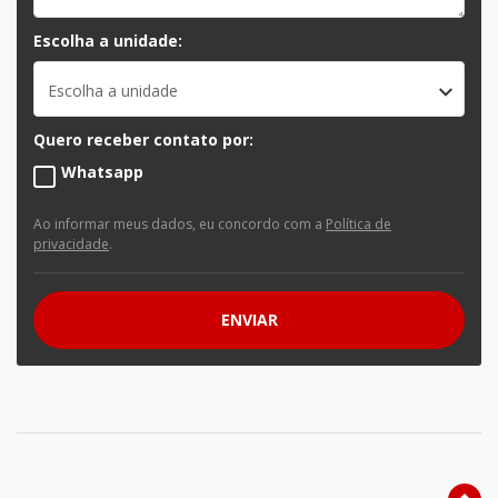
Escolha a unidade:
Escolha a unidade
Quero receber contato por:
Whatsapp
Ao informar meus dados, eu concordo com a
Política de
privacidade
.
ENVIAR