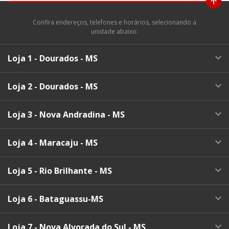
Confira endereços, telefones e horários, selecionando a
unidade abaixo:
Loja 1 - Dourados - MS
Loja 2 - Dourados - MS
Loja 3 - Nova Andradina - MS
Loja 4 - Maracaju - MS
Loja 5 - Rio Brilhante - MS
Loja 6 - Bataguassu-MS
Loja 7 - Nova Alvorada do Sul - MS