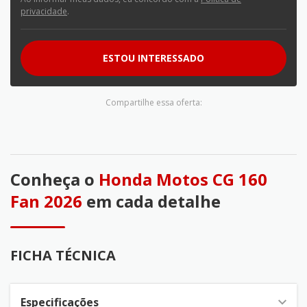
privacidade
.
ESTOU INTERESSADO
Compartilhe essa oferta:
Conheça o
Honda Motos CG 160
Fan 2026
em cada detalhe
FICHA TÉCNICA
Especificações