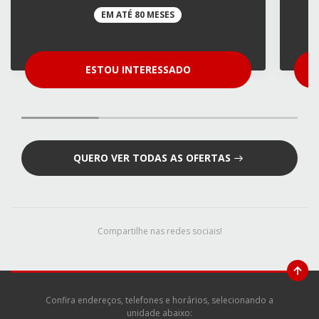
EM ATÉ 80 MESES
ESTOU INTERESSADO
QUERO VER TODAS AS OFERTAS
Compartilhe nas redes sociais!
Confira endereços, telefones e horários, selecionando a
unidade abaixo: