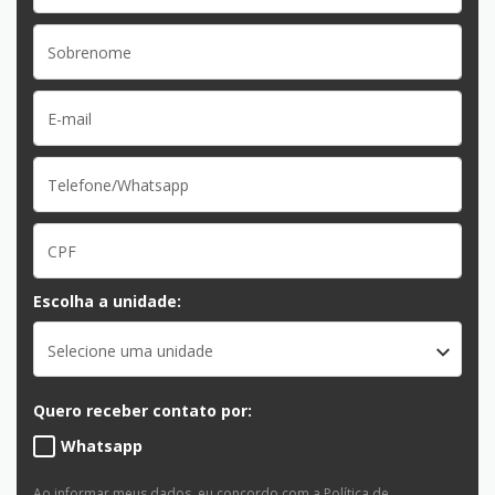
Escolha a unidade:
Selecione uma unidade
Quero receber contato por:
Whatsapp
Ao informar meus dados, eu concordo com a
Política de