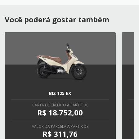
Você poderá gostar também
BIZ 125 EX
CARTA DE CRÉDITO A PARTIR DE
R$ 18.752,00
VALOR DA PARCELA A PARTIR DE
R$ 311,76