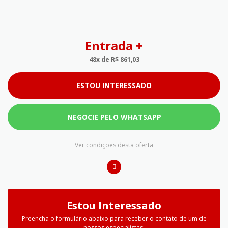
Entrada +
48x de R$ 861,03
ESTOU INTERESSADO
NEGOCIE PELO WHATSAPP
Ver condições desta oferta
Estou Interessado
Preencha o formulário abaixo para receber o contato de um de
nossos especialistas: