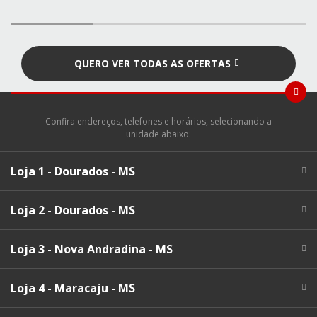
QUERO VER TODAS AS OFERTAS
Confira endereços, telefones e horários, selecionando a
unidade abaixo:
Loja 1 - Dourados - MS
Loja 2 - Dourados - MS
Loja 3 - Nova Andradina - MS
Loja 4 - Maracaju - MS