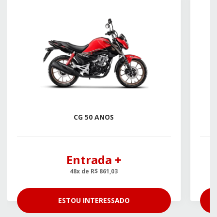
CG 50 ANOS
Entrada +
48x de R$ 861,03
ESTOU INTERESSADO