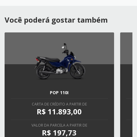
Você poderá gostar também
POP 110I
CARTA DE CRÉDITO A PARTIR DE
R$ 11.893,00
VALOR DA PARCELA A PARTIR DE
R$ 197,73