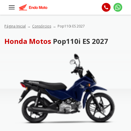
Página Inicial
Consórcios
Pop110i ES 2027
Honda Motos
Pop110i ES 2027