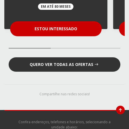
EM ATÉ 80 MESES
ESTOU INTERESSADO
QUERO VER TODAS AS OFERTAS
Compartilhe nas redes sociais!
Confira endereços, telefones e horários, selecionando a
unidade abaixo: