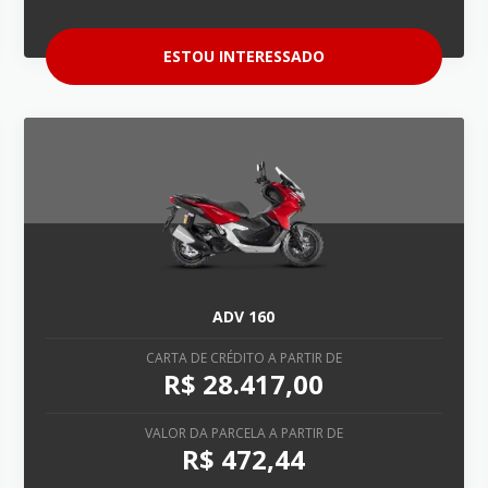
ESTOU INTERESSADO
ADV 160
CARTA DE CRÉDITO A PARTIR DE
R$ 28.417,00
VALOR DA PARCELA A PARTIR DE
R$ 472,44