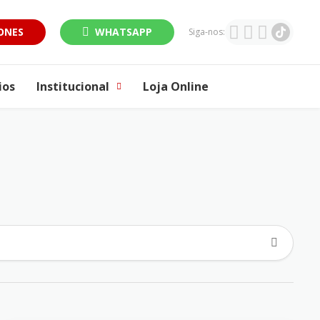
ONES
WHATSAPP
Siga-nos:
ios
Institucional
Loja Online