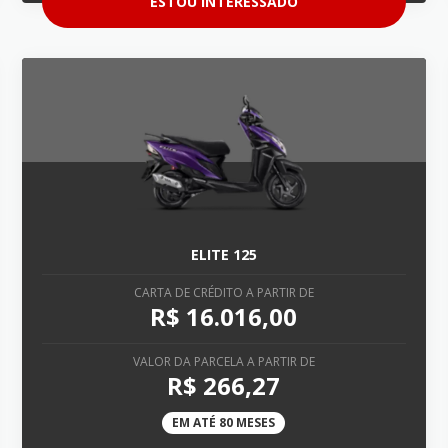
ESTOU INTERESSADO
ELITE 125
CARTA DE CRÉDITO A PARTIR DE
R$ 16.016,00
VALOR DA PARCELA A PARTIR DE
R$ 266,27
EM ATÉ 80 MESES