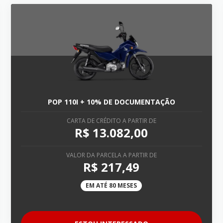
POP 110I + 10% DE DOCUMENTAÇÃO
CARTA DE CRÉDITO A PARTIR DE
R$ 13.082,00
VALOR DA PARCELA A PARTIR DE
R$ 217,49
EM ATÉ 80 MESES