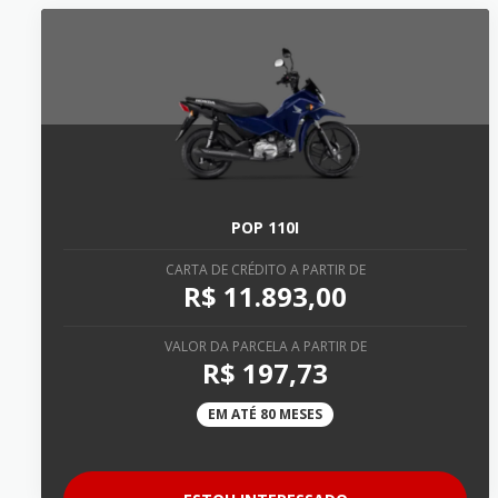
POP 110I
CARTA DE CRÉDITO A PARTIR DE
R$ 11.893,00
VALOR DA PARCELA A PARTIR DE
R$ 197,73
EM ATÉ 80 MESES