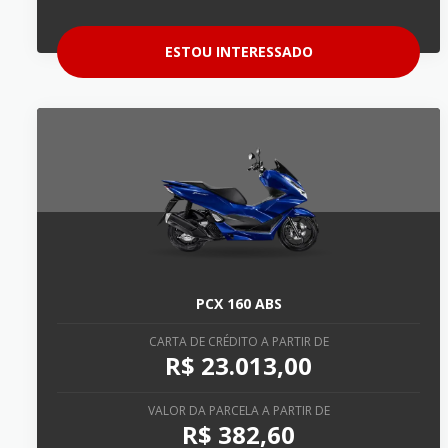
ESTOU INTERESSADO
PCX 160 ABS
CARTA DE CRÉDITO A PARTIR DE
R$ 23.013,00
VALOR DA PARCELA A PARTIR DE
R$ 382,60