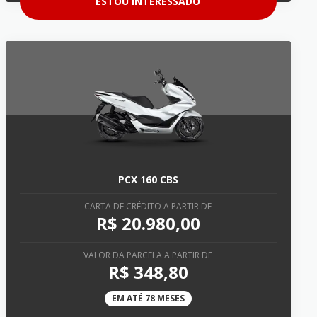
ESTOU INTERESSADO
PCX 160 CBS
CARTA DE CRÉDITO A PARTIR DE
R$ 20.980,00
VALOR DA PARCELA A PARTIR DE
R$ 348,80
EM ATÉ 78 MESES