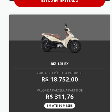
ESTOU INTERESSADO
BIZ 125 EX
CARTA DE CRÉDITO A PARTIR DE
R$ 18.752,00
VALOR DA PARCELA A PARTIR DE
R$ 311,76
EM ATÉ 80 MESES