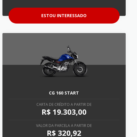
ESTOU INTERESSADO
CG 160 START
CARTA DE CRÉDITO A PARTIR DE
R$ 19.303,00
VALOR DA PARCELA A PARTIR DE
R$ 320,92