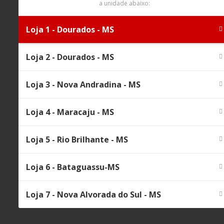
a unidade abaixo:
Loja 1 - Dourados - MS
Loja 2 - Dourados - MS
Loja 3 - Nova Andradina - MS
Loja 4 - Maracaju - MS
Loja 5 - Rio Brilhante - MS
Loja 6 - Bataguassu-MS
Loja 7 - Nova Alvorada do Sul - MS