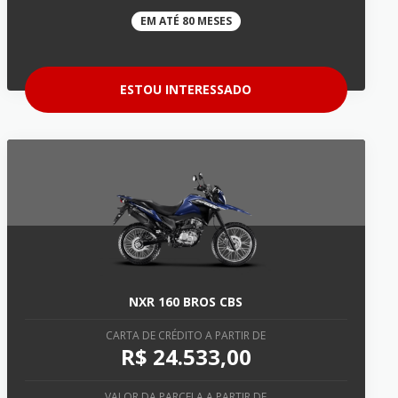
EM ATÉ 80 MESES
ESTOU INTERESSADO
NXR 160 BROS CBS
CARTA DE CRÉDITO A PARTIR DE
R$ 24.533,00
VALOR DA PARCELA A PARTIR DE