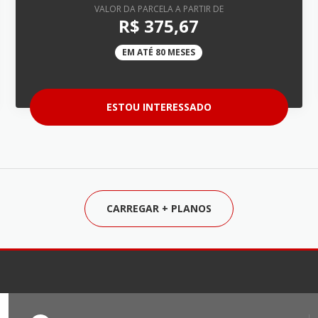
VALOR DA PARCELA A PARTIR DE
R$ 375,67
EM ATÉ 80 MESES
ESTOU INTERESSADO
CARREGAR
+
PLANOS