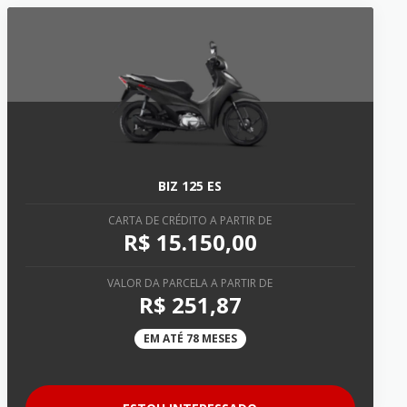
BIZ 125 ES
CARTA DE CRÉDITO A PARTIR DE
R$ 15.150,00
VALOR DA PARCELA A PARTIR DE
R$ 251,87
EM ATÉ 78 MESES